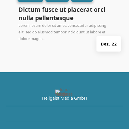
Dictum fusce ut placerat orci
nulla pellentesque
Lorem ipsum dolor sit amet, consectetur adipiscing
elit, sed do eiusmod tempor incididunt ut labore et
dolore magna...
Dez. 22
Heilgeist Media GmbH