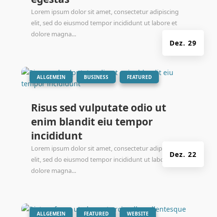
Lorem ipsum dolor sit amet, consectetur adipiscing
elit, sed do eiusmod tempor incididunt ut labore et
dolore magna...
Dez. 29
|
,
,
ALLGEMEIN
BUSINESS
FEATURED
Risus sed vulputate odio ut
enim blandit eiu tempor
incididunt
Lorem ipsum dolor sit amet, consectetur adipiscing
Dez. 22
elit, sed do eiusmod tempor incididunt ut labore et
dolore magna...
|
,
,
ALLGEMEIN
FEATURED
WEBSITE