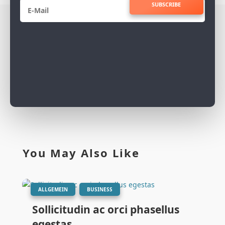
SUBSCRIBE
You May Also Like
|
,
ALLGEMEIN
BUSINESS
Sollicitudin ac orci phasellus
egestas