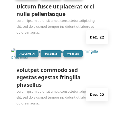
Dictum fusce ut placerat orci
nulla pellentesque
Lorem ipsum dolor sit amet, consectetur adipiscing
elit, sed do eiusmod tempor incididunt ut labore et
dolore magna...
Dez. 22
|
,
,
ALLGEMEIN
BUSINESS
WEBSITE
volutpat commodo sed
egestas egestas fringilla
phasellus
Lorem ipsum dolor sit amet, consectetur adipiscing
Dez. 22
elit, sed do eiusmod tempor incididunt ut labore et
dolore magna...