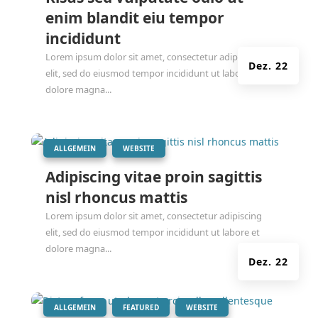
enim blandit eiu tempor
incididunt
Lorem ipsum dolor sit amet, consectetur adipiscing
Dez. 22
elit, sed do eiusmod tempor incididunt ut labore et
dolore magna...
|
,
ALLGEMEIN
WEBSITE
Adipiscing vitae proin sagittis
nisl rhoncus mattis
Lorem ipsum dolor sit amet, consectetur adipiscing
elit, sed do eiusmod tempor incididunt ut labore et
dolore magna...
Dez. 22
|
,
,
ALLGEMEIN
FEATURED
WEBSITE